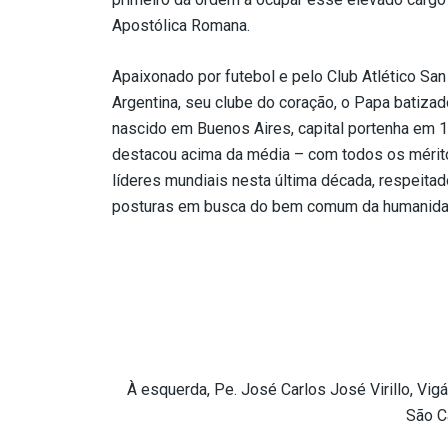
Apostólica Romana.
Apaixonado por futebol e pelo Club Atlético Sa
Argentina, seu clube do coração, o Papa batizad
nascido em Buenos Aires, capital portenha em
destacou acima da média – com todos os mérito
líderes mundiais nesta última década, respeita
posturas em busca do bem comum da humanidade
À esquerda, Pe. José Carlos José Virillo, Vig
São C