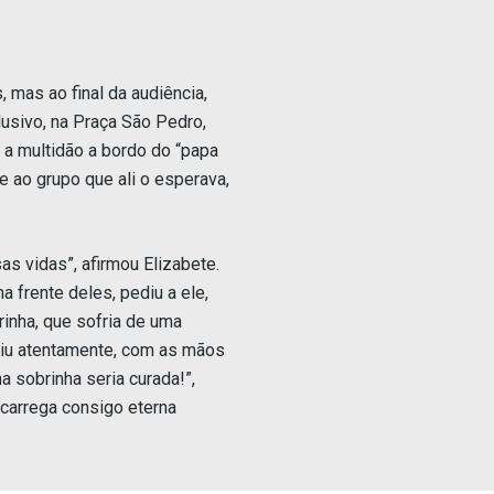
 mas ao final da audiência,
lusivo, na Praça São Pedro,
a multidão a bordo do “papa
e ao grupo que ali o esperava,
 vidas”, afirmou Elizabete.
 frente deles, pediu a ele,
rinha, que sofria de uma
viu atentamente, com as mãos
a sobrinha seria curada!”,
 carrega consigo eterna