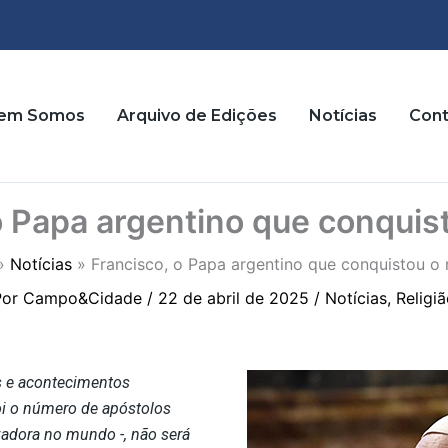
em Somos
Arquivo de Edições
Notícias
Cont
o Papa argentino que conqui
Notícias
Francisco, o Papa argentino que conquistou o
Por
Campo&Cidade
/
22 de abril de 2025
/
Notícias
,
Religi
s e acontecimentos
foi o número de apóstolos
zadora no mundo -, não será