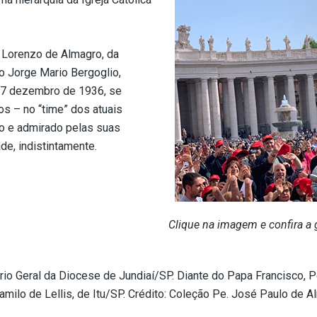
n Lorenzo de Almagro, da
o Jorge Mario Bergoglio,
 17 dezembro de 1936, se
s – no “time” dos atuais
do e admirado pelas suas
, indistintamente.
Clique na imagem e confira a g
ário Geral da Diocese de Jundiaí/SP. Diante do Papa Francisco, 
amilo de Lellis, de Itu/SP. Crédito: Coleção Pe. José Paulo de A