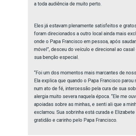
a toda audiência de muito perto.
Eles já estavam plenamente satisfeitos e gratos,
foram direcionados a outro local ainda mais exc
onde o Papa Francisco em pessoa, após saudar 
móvel”, desceu do veículo e direcional ao casal 
sua benção especial.
“Foi um dos momentos mais marcantes de nossas
Ela explica que quando o Papa Francisco parou na
num ato de fé, intercessão pela cura de sua sob
alergia muito severa naquela época. “Ele me ou
apoiadas sobre as minhas, e senti ali que a minh
exclamou. Sua sobrinha está curada e Elizabete
gratidão e carinho pelo Papa Francisco.