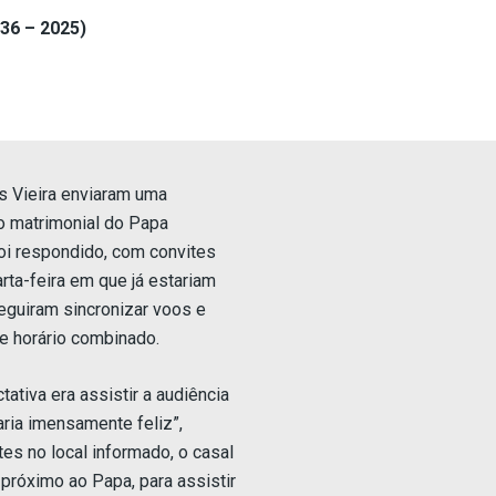
36 – 2025)
s Vieira enviaram uma
o matrimonial do Papa
foi respondido, com convites
rta-feira em que já estariam
seguiram sincronizar voos e
 e horário combinado.
ativa era assistir a audiência
aria imensamente feliz”,
tes no local informado, o casal
o próximo ao Papa, para assistir