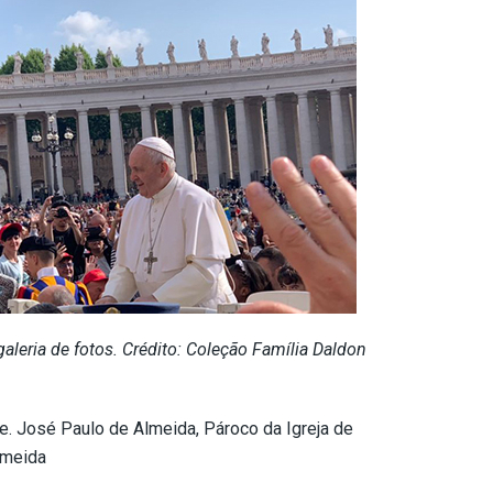
aleria de fotos. Crédito: Coleção Família Daldon
Pe. José Paulo de Almeida, Pároco da Igreja de
lmeida