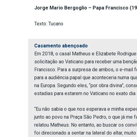
Jorge Mario Bergoglio – Papa Francisco (19
Texto: Tucano
Casamento abençoado
Em 2018, o casal Matheus e Elizabete Rodrigue
solicitação ao Vaticano para receber uma bençã
Francisco. Para a surpresa de ambos, o e-mail 
para a audiência papal que aconteceria numa qua
na Europa. Segundo eles, “por obra divina”, con
estadias para estarem no Vaticano no exato dia
“Eu não sabia o que nos esperava e minha expect
junto ao povo na Praça São Pedro, o que já me f
relatou Matheus. No entanto, ao buscar os convi
foi direcionado a sentar na lateral do altar, muit