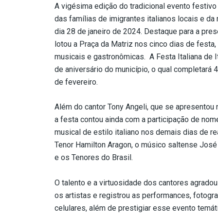
A vigésima edição do tradicional evento festivo
das famílias de imigrantes italianos locais e da
dia 28 de janeiro de 2024. Destaque para a pres
lotou a Praça da Matriz nos cinco dias de festa
musicais e gastronômicas. A Festa Italiana de 
de aniversário do município, o qual completará 
de fevereiro.
Além do cantor Tony Angeli, que se apresentou na
a festa contou ainda com a participação de no
musical de estilo italiano nos demais dias de r
Tenor Hamilton Aragon, o músico saltense José 
e os Tenores do Brasil.
O talento e a virtuosidade dos cantores agradou
os artistas e registrou as performances, fotog
celulares, além de prestigiar esse evento temát