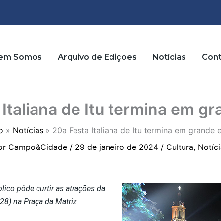
em Somos
Arquivo de Edições
Notícias
Cont
Italiana de Itu termina em gr
io
Notícias
20a Festa Italiana de Itu termina em grande e
or
Campo&Cidade
/
29 de janeiro de 2024
/
Cultura
,
Notíci
lico pôde curtir as atrações da
(28) na Praça da Matriz