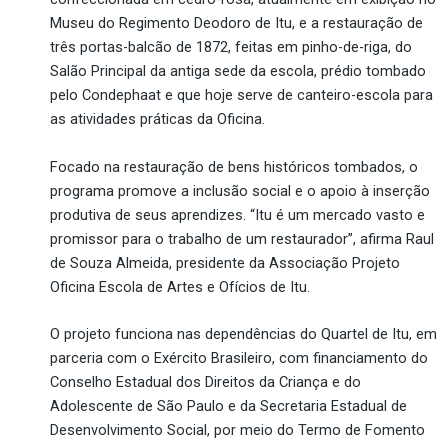
Museu do Regimento Deodoro de Itu, e a restauração de
três portas-balcão de 1872, feitas em
pinho-de-riga
, do
Salão Principal da antiga sede da escola, prédio tombado
pelo Condephaat e que hoje serve de canteiro-escola para
as atividades práticas da Oficina.
Focado na restauração de bens históricos tombados, o
programa promove a inclusão social e o apoio à inserção
produtiva de seus aprendizes.
“Itu é um mercado vasto e
promissor para o trabalho de um restaurador”, afirma Raul
de Souza Almeida, presidente da Associação Projeto
Oficina Escola de Artes e Ofícios de Itu.
O projeto funciona nas dependências do Quartel de Itu, em
parceria com o Exército Brasileiro, com financiamento do
Conselho Estadual dos Direitos da Criança e do
Adolescente de São Paulo e da Secretaria Estadual de
Desenvolvimento Social, por meio do Termo de Fomento