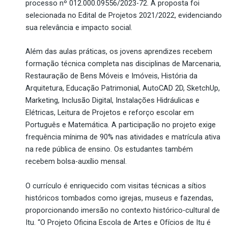
processo nº 012.000.09556/2023-72. A proposta foi
selecionada no Edital de Projetos 2021/2022, evidenciando
sua relevância e impacto social.
Além das aulas práticas, os jovens aprendizes recebem
formação técnica completa
nas
disciplinas
de
Marcenaria,
Restauração de Bens Móveis e Imóveis, História da
Arquitetura, Educação Patrimonial, AutoCAD 2D, SketchUp,
Marketing, Inclusão Digital, Instalações Hidráulicas e
Elétricas, Leitura de Projetos e reforço escolar em
Português e Matemática. A participação no projeto exige
frequência mínima de 90% nas atividades e matrícula ativa
na rede pública de ensino. Os estudantes também
recebem bolsa-auxílio mensal.
O currículo é enriquecido com visitas técnicas a sítios
históricos tombados
como igrejas, museus e fazendas,
proporcionando
imersão no contexto histórico-cultural de
Itu. “O Projeto Oficina Escola de Artes e Ofícios de Itu é