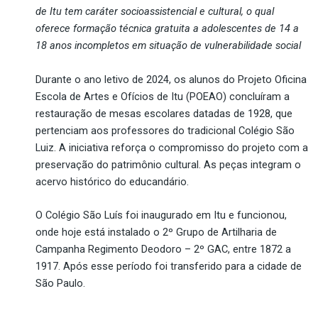
de Itu
tem caráter
socioassistencial e cultural, o qual
oferece formação técnica gratuita a adolescentes de 14 a
18 anos incompletos em situação de vulnerabilidade social
Durante o ano letivo de 2024, os alunos
do Projeto
Oficina
Escola de Artes e Ofícios de Itu (POEAO) concluíram a
restauração de mesas escolares datadas de 1928, que
pertenciam aos professores do tradicional Colégio São
Luiz. A iniciativa reforça o compromisso do projeto com a
preservação do patrimônio cultural. As peças integram o
acervo histórico do educandário.
O Colégio São Luís foi inaugurado em Itu e funcionou,
onde hoje está instalado o 2º Grupo de Artilharia de
Campanha Regimento Deodoro – 2º GAC, entre 1872 a
1917. Após esse período foi transferido para a cidade de
São Paulo.