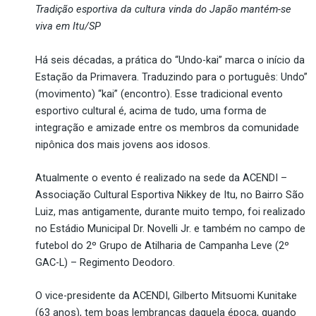
Tradição esportiva da cultura vinda do Japão mantém-se
viva em Itu/SP
Há seis décadas, a prática do “Undo-kai” marca o início da
Estação da Primavera. Traduzindo para o português: Undo”
(movimento) “kai” (encontro). Esse tradicional evento
esportivo cultural é, acima de tudo, uma forma de
integração e amizade entre os membros da comunidade
nipônica dos mais jovens aos idosos.
Atualmente o evento é realizado na sede da ACENDI –
Associação Cultural Esportiva Nikkey de Itu, no Bairro São
Luiz, mas antigamente, durante muito tempo, foi realizado
no Estádio Municipal Dr. Novelli Jr. e também no campo de
futebol do 2º Grupo de Atilharia de Campanha Leve (2º
GAC-L) – Regimento Deodoro.
O vice-presidente da ACENDI, Gilberto Mitsuomi Kunitake
(63 anos), tem boas lembranças daquela época, quando