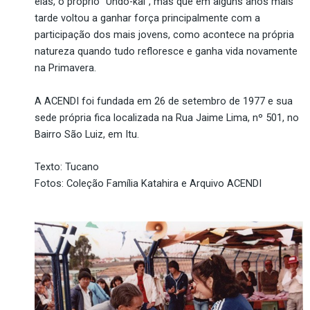
elas, o próprio “Undo-kai”, mas que em alguns anos mais
tarde voltou a ganhar força principalmente com a
participação dos mais jovens, como acontece na própria
natureza quando tudo refloresce e ganha vida novamente
na Primavera.
A ACENDI foi fundada em 26 de setembro de 1977 e sua
sede própria fica localizada na Rua Jaime Lima, nº 501, no
Bairro São Luiz, em Itu.
Texto: Tucano
Fotos: Coleção Família Katahira e Arquivo ACENDI