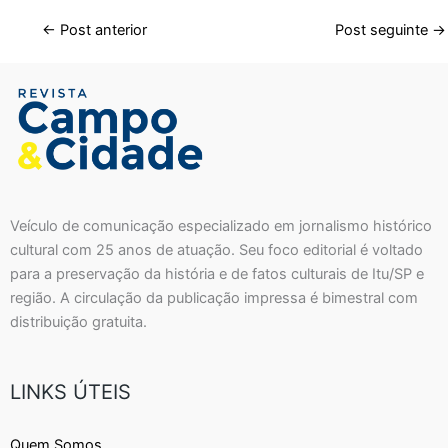
←
Post anterior
Post seguinte
→
Veículo de comunicação especializado em jornalismo histórico
cultural com 25 anos de atuação. Seu foco editorial é voltado
para a preservação da história e de fatos culturais de Itu/SP e
região. A circulação da publicação impressa é bimestral com
distribuição gratuita.
LINKS ÚTEIS
Quem Somos