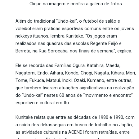
Clique na imagem e confira a galeria de fotos
Além do tradicional “Undo-kai”, o futebol de salão e
voleibol eram práticas esportivas comuns entre os jovens
nekkeys ituanos, lembra Kunitake. “Os jogos eram
realizados nas quadras das escolas Regente Feijó e
Berreta, na Rua Sorocaba, nos finais de semana”, explica.
Ele se recorda das Famílias Ogura, Katahira, Maeda,
Nagatomi, Endo, Aihara, Kondo, Chogi, Nagata, Kihara, Mori,
Tome, Fukuda, Matsui, Inoki, Ozaki, Kumano, entre outras,
que também tiveram atuações significativas na realização
do “Undo-kai” nestes 60 anos de “movimento e encontro”
esportivo e cultural em Itu.
Kunitake relata que entre as décadas de 1980 e 1990, com
a saída dos dekasseguis em busca de trabalho no Japão,
as atividades culturais na ACENDI foram retraídas, entre