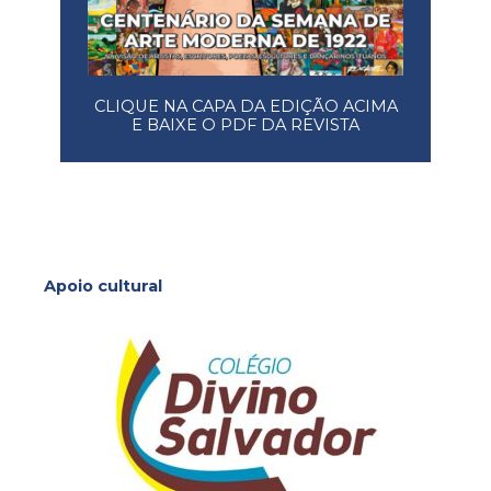
CLIQUE NA CAPA DA EDIÇÃO ACIMA
E BAIXE O PDF DA REVISTA
Apoio cultural