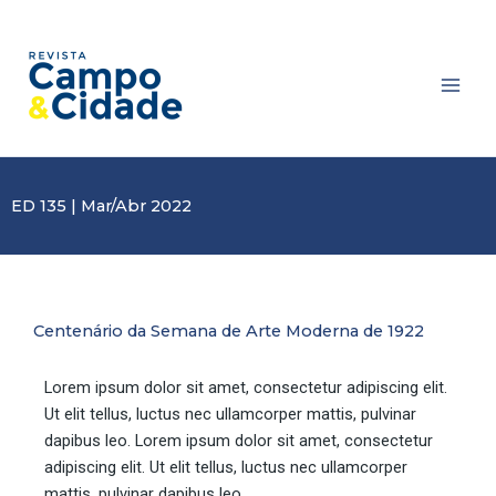
Ir
Main
para
Men
o
conteúdo
ED 135 | Mar/Abr 2022
Centenário da Semana de Arte Moderna de 1922
Lorem ipsum dolor sit amet, consectetur adipiscing elit.
Ut elit tellus, luctus nec ullamcorper mattis, pulvinar
dapibus leo. Lorem ipsum dolor sit amet, consectetur
adipiscing elit. Ut elit tellus, luctus nec ullamcorper
mattis, pulvinar dapibus leo.