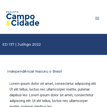
Ir
Main
para
Men
o
conteúdo
ED 137 | Jul/Ago 2022
Independência! Nasceu o Brasil
Lorem ipsum dolor sit amet, consectetur adipiscing elit.
Ut elit tellus, luctus nec ullamcorper mattis, pulvinar
dapibus leo. Lorem ipsum dolor sit amet, consectetur
adipiscing elit. Ut elit tellus, luctus nec ullamcorper
mattis, pulvinar dapibus leo.