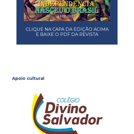
CLIQUE NA CAPA DA EDIÇÃO ACIMA
E BAIXE O PDF DA REVISTA
Apoio cultural