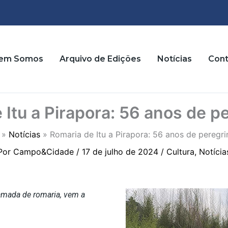
em Somos
Arquivo de Edições
Notícias
Cont
 Itu a Pirapora: 56 anos de p
Notícias
Romaria de Itu a Pirapora: 56 anos de peregr
Por
Campo&Cidade
/
17 de julho de 2024
/
Cultura
,
Notícia
amada de romaria, vem a