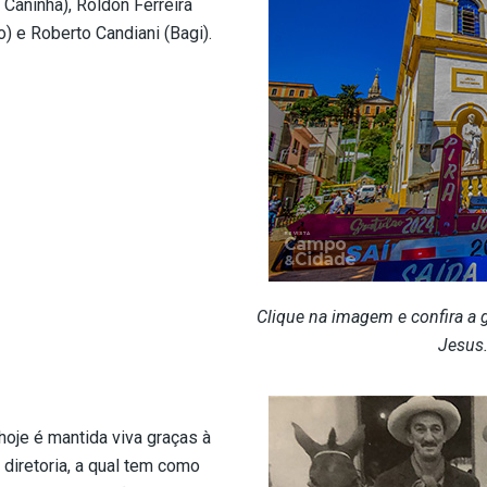
Caninha), Roldon Ferreira
) e Roberto Candiani (Bagi)
.
Clique na imagem e confira a 
Jesus.
oje é mantida viva graças à
diretoria, a qual tem como