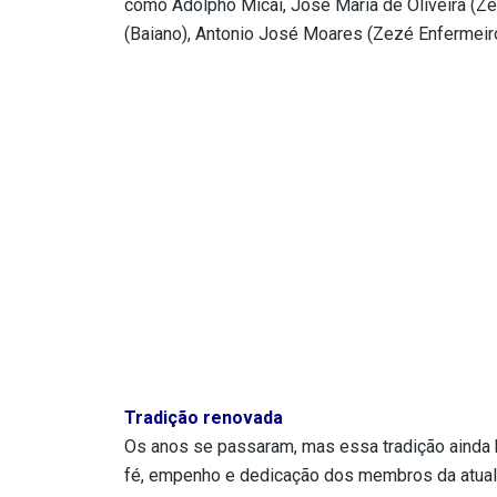
como Adolpho Micai, José Maria de Oliveira (Zé 
(Baiano), Antonio José Moares (Zezé Enfermeiro
Tradição renovada
Os anos se passaram, mas essa tradição ainda h
fé, empenho e dedicação dos membros da atual 