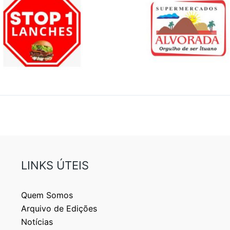
LINKS ÚTEIS
Quem Somos
Arquivo de Edições
Notícias