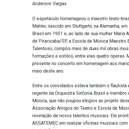
Anderson Vargas
O espetáculo homenageou o maestro teuto-bras
Mahler, nascido em Stuttgartn, na Alemanha, e
Brasil em 1951 e, ao lado de sua mulher Maria A
de Piracicaba/SP, a Escola de Música Maestro 
Talentoso, compôs mais de duas mil obras musi
formações e estilos, entre elas quatro óperas. 
presente no concerto em homenagem aos marido
maio deste ano.
Entre os convidados estava também o flautista
regente da Orquestra Sinfonia Brasil e membro 
Música, que não poupou elogios ao projeto de
Associação Amigos do Teatro e Escola de Músic
revelação de novos talentos musicais. Ele pront
ASSATEMEC em realizar oficinas musicais com