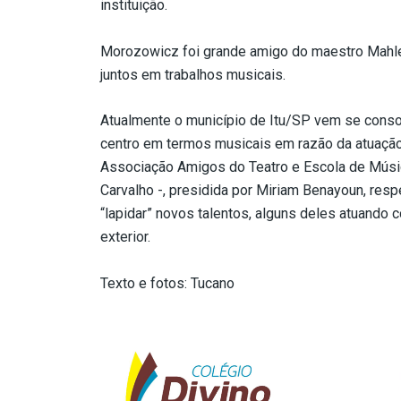
instituição.
Morozowicz foi grande amigo do maestro Mahler
juntos em trabalhos musicais.
Atualmente o município de Itu/SP vem se cons
centro em termos musicais em razão da atuaç
Associação Amigos do Teatro e Escola de Músi
Carvalho -, presidida por Miriam Benayoun, resp
“lapidar” novos talentos, alguns deles atuando 
exterior.
Texto e fotos: Tucano