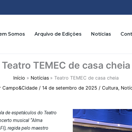
em Somos
Arquivo de Edições
Notícias
Cont
Teatro TEMEC de casa cheia
Início
Notícias
Teatro TEMEC de casa cheia
r
Campo&Cidade
/
14 de setembro de 2025
/
Cultura
,
Notí
la de espetáculos do Teatro
ncerto musical “Alma
FI), regida pelo maestro