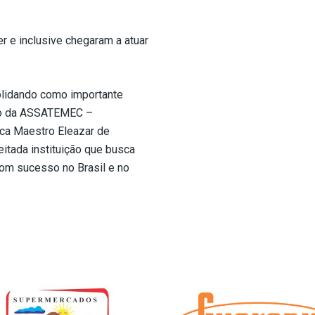
 e inclusive chegaram a atuar
olidando como importante
ão da ASSATEMEC –
ca Maestro Eleazar de
eitada instituição que busca
com sucesso no Brasil e no