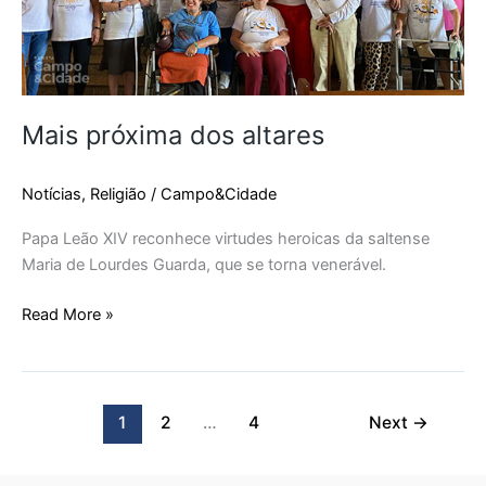
Mais próxima dos altares
Notícias
,
Religião
/
Campo&Cidade
Papa Leão XIV reconhece virtudes heroicas da saltense
Maria de Lourdes Guarda, que se torna venerável.
Read More »
1
2
…
4
Next
→