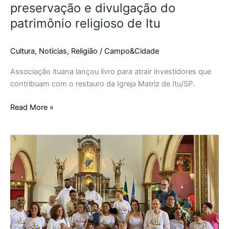
preservação e divulgação do
patrimônio religioso de Itu
Cultura
,
Notícias
,
Religião
/
Campo&Cidade
Associação ituana lançou livro para atrair investidores que
contribuam com o restauro da Igreja Matriz de Itu/SP.
Read More »
Mais
próxima
dos
altares